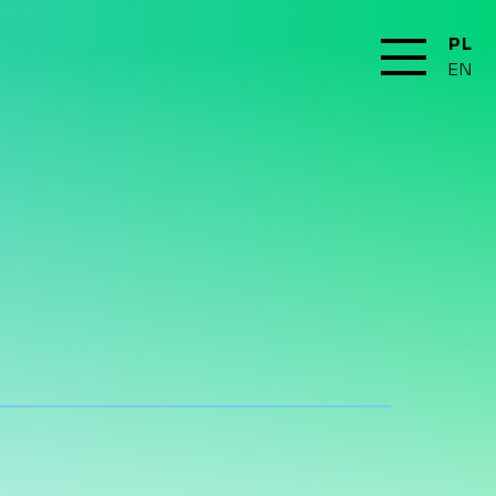
PL
EN