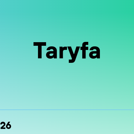
Taryfa
026