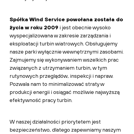
Spółka Wind Service powołana została do
życia w roku 2009
i jest obecnie wysoko
wyspecjalizowana w zakresie zarządzania
i
eksploatacji turbin wiatrowych. Obsługujemy
nasze parki wyłącznie wewnętrznymi zasobami.
Zajmujemy się wykonywaniem wszelkich prac
związanych z utrzymaniem turbin, w tym
rutynowych przeglądów, inspekcji i napraw.
Pozwala nam to minimalizować straty w
produkcji energii i osiągać możliwie najwyższą
efektywność pracy turbin.
W naszej działalności priorytetem jest
bezpieczeństwo, dlatego zapewniamy naszym