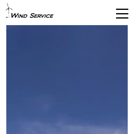
PL
EN