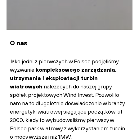
O nas
Jako jedni z pierwszych w Polsce podjęliśmy
wyzwanie
kompleksowego zarządzania,
utrzymania i eksploatacji turbin
wiatrowych
należących do naszej grupy
spółek projektowych Wind Invest. Pozwoliło
nam na to długoletnie doświadczenie w branży
energetyki wiatrowej sięgające początków lat
2000, kiedy to wybudowaliśmy pierwszy w
Polsce park wiatrowy z wykorzystaniem turbin
o mocy wyższej niż 1MW.